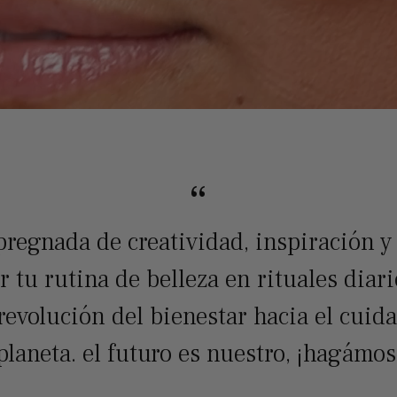
“
pregnada de creatividad, inspiración y
 tu rutina de belleza en rituales diar
volución del bienestar hacia el cuida
planeta. el futuro es nuestro, ¡hagámo