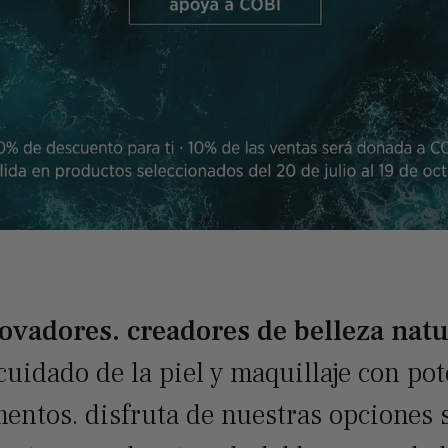
ovadores. creadores de belleza natu
cuidado de la piel y maquillaje con po
entos. disfruta de nuestras opciones s