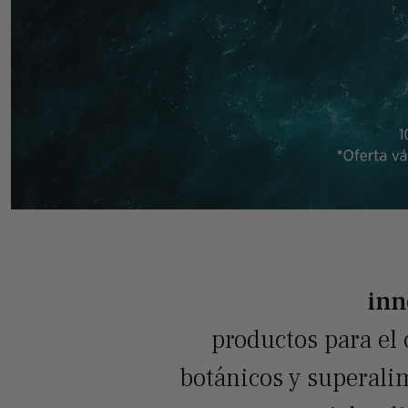
inn
productos para el 
botánicos y superalim