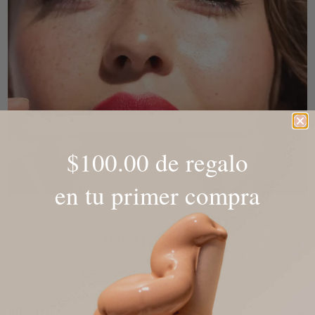
$100.00 de regalo
en tu primer compra
maquillaje
comprar ahora