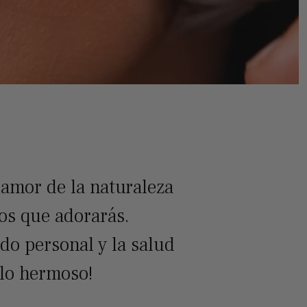
 amor de la naturaleza
ios que adorarás.
do personal y la salud
slo hermoso!