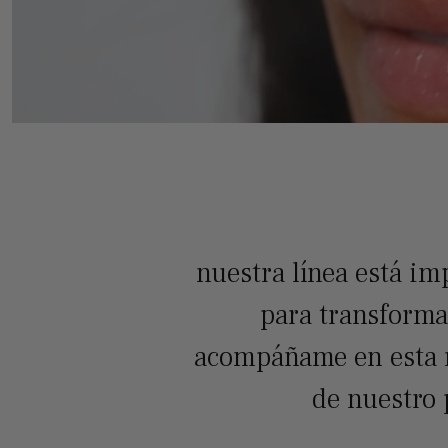
nuestra línea está im
para transformar
acompáñame en esta re
de nuestro 