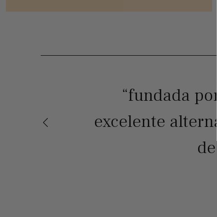
“fundada por
excelente altern
de