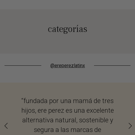
categorías
@ereperezlatinx
“fundada por una mamá de tres
“...
hijos, ere perez es una excelente
Mex
alternativa natural, sostenible y
sobr
segura a las marcas de