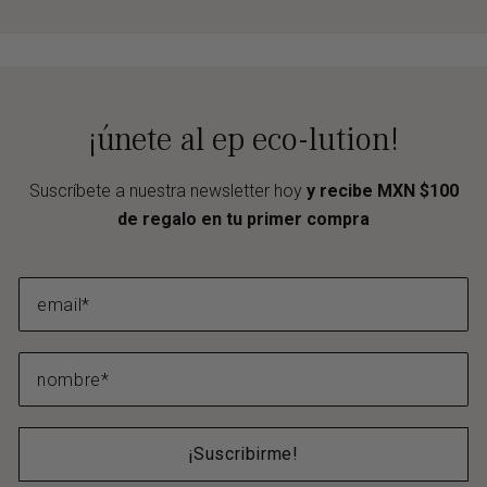
¡únete al ep eco-lution!
Suscríbete a nuestra newsletter hoy
y recibe MXN $100
de regalo en tu primer compra
¡Suscribirme!