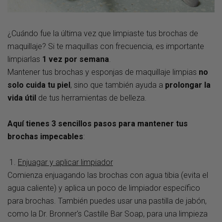
¿Cuándo fue la última vez que limpiaste tus brochas de
maquillaje? Si te maquillas con frecuencia, es importante
limpiarlas
1 vez por semana
.
Mantener tus brochas y esponjas de maquillaje limpias
no
solo cuida tu piel
, sino que también ayuda a
prolongar la
vida útil
de tus herramientas de belleza.
Aquí tienes 3 sencillos pasos para mantener tus
brochas impecables
:
1.
Enjuagar y aplicar limpiador
Comienza enjuagando las brochas con agua tibia (evita el
agua caliente) y aplica un poco de limpiador específico
para brochas. También puedes usar una pastilla de jabón,
como la
Dr.
Bronner's
Castille
Bar
Soap
, para una limpieza