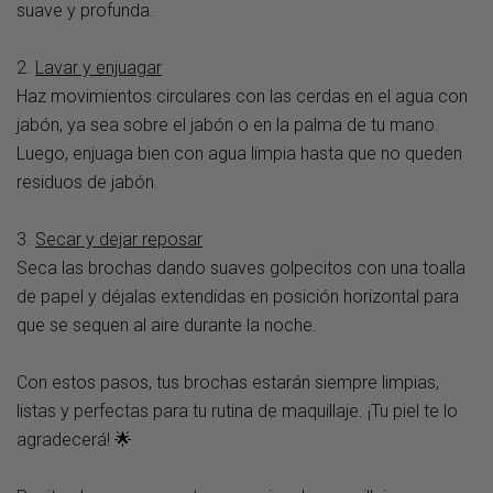
suave y profunda.
2.
Lavar y enjuagar
Haz movimientos circulares con las cerdas en el agua con
jabón
, ya sea sobre el jabón o en la palma de tu mano.
Luego, enjuaga bien con agua limpia hasta que no queden
residuos de jabón.
3.
Secar y dejar reposar
Seca las brochas dando suaves golpecitos con una toalla
de papel y déjalas extendidas en posición horizontal para
que se sequen al aire durante la noche.
Con estos pasos, tus brochas estarán siempre limpias,
listas y perfectas para tu rutina de maquillaje. ¡Tu piel te lo
agradecerá! 🌟