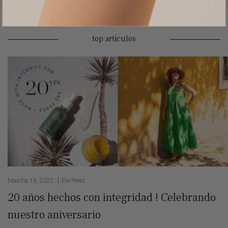
top artículos
Marcha 15, 2022
Ere Perez
20 años hechos con integridad ! Celebrando
nuestro aniversario