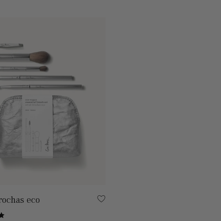
rochas eco
Basado en 20 de opiniones