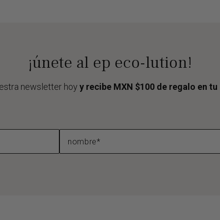
¡únete al ep eco-lution!
estra newsletter hoy
y recibe MXN $100 de regalo en t