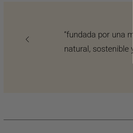
“fundada por una ma
natural, sostenible