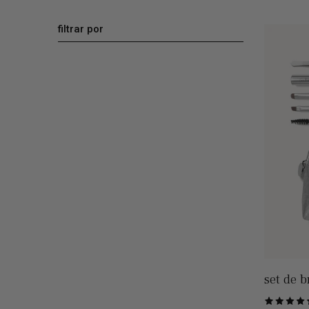
filtrar por
set de b
Puntuado