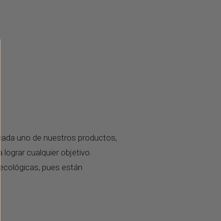
 cada uno de nuestros productos,
ograr cualquier objetivo.
 ecológicas, pues están