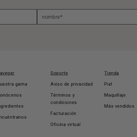
avegar
Soporte
Tienda
uestra gama
Aviso de privacidad
Piel
onócenos
Términos y
Maquillaje
condiciones
ngredientes
Más vendidos
Facturación
ncuéntranos
Oficina virtual