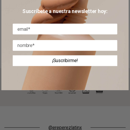
Descripción
Suscríbete a nuestra newsletter hoy:
Modo de Uso
Ingredientes
¡Suscribirme!
@ereperezlatinx