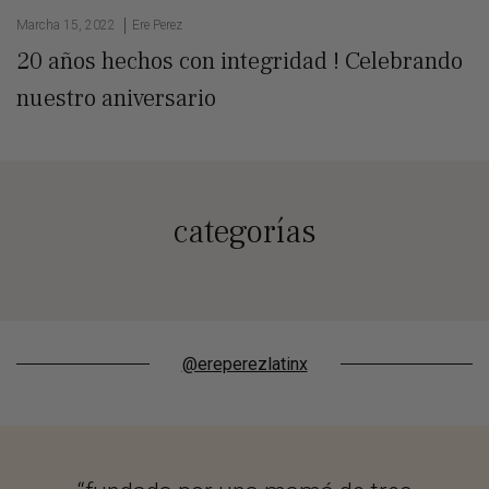
Marcha 15, 2022
Ere Perez
20 años hechos con integridad ! Celebrando
nuestro aniversario
categorías
@ereperezlatinx