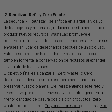
2.
Reutilizar: Refill y Zero Waste
La segunda R, "Reutilizar", se enfoca en alargar la vida útil
de los objetos y materiales, reduciendo así la necesidad de
producir nuevos recursos. WasteLab promueve el
concepto "refill" invitando a los consumidores a rellenar sus
envases en lugar de desecharlos después de un solo uso.
Esto no solo reduce la cantidad de residuos, sino que
también fomenta la conservación de recursos al extender
la vida útil de los envases.
El objetivo final es alcanzar el "Zero Waste" o Cero
Residuos, un desafío ambicioso pero necesario para
preservar nuestro planeta. Ere Perez entiende este reto y
se esfuerza por que sus envases y productos generen la
menor cantidad de basura posible con productos “zero
waste” como nuestros
C
rayones con Coco
o nuestras
E
co