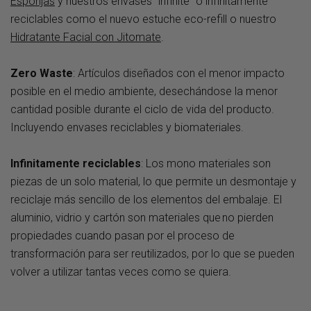
Esponjas
y nuestros envases “infinite” o infinitamente
reciclables como el nuevo
estuche eco-refill
o nuestro
H
idratante Facial con Jitomate
.
Zero Waste
: Artículos diseñados con el menor impacto
posible en el medio ambiente, desechándose la menor
cantidad posible durante el ciclo de vida del producto.
Incluyendo envases reciclables y biomateriales.
Infinitamente reciclables
: Los mono materiales son
piezas de un solo material, lo que permite un desmontaje y
reciclaje más sencillo de los elementos del embalaje. El
aluminio, vidrio y cartón son materiales que no pierden
propiedades cuando pasan por el proceso de
transformación para ser reutilizados, por lo que se pueden
volver a utilizar tantas veces como se quiera.