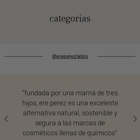
categorías
@ereperezlatinx
“fundada por una mamá de tres
“...
hijos, ere perez es una excelente
Mex
alternativa natural, sostenible y
sobr
segura a las marcas de
cosméticos llenas de químicos”