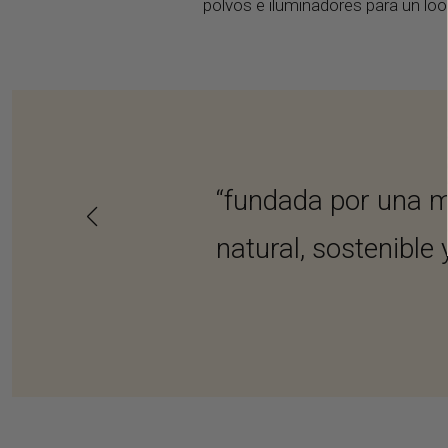
polvos e iluminadores para un look
“fundada por una ma
natural, sostenible