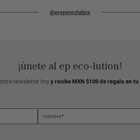
@ereperezlatinx
¡únete al ep eco-lution!
estra newsletter hoy
y recibe MXN $100 de regalo en t