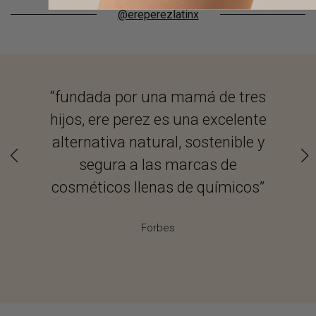
@ereperezlatinx
“fundada por una mamá de tres
“...
hijos, ere perez es una excelente
Mex
alternativa natural, sostenible y
sobr
segura a las marcas de
cosméticos llenas de químicos”
Forbes