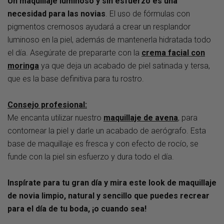
Un maquillaje luminoso y sin esfuerzo es una
necesidad para las novias
. El uso de fórmulas con
pigmentos cremosos ayudará a crear un resplandor
luminoso en la piel, además de mantenerla hidratada todo
el día. Asegúrate de prepararte con la
crema facial con
moringa
ya que deja un acabado de piel satinada y tersa,
que es la base definitiva para tu rostro.
Consejo profesional:
Me encanta utilizar nuestro
maquillaje de avena
, para
contornear la piel y darle un acabado de aerógrafo. Esta
base de maquillaje es fresca y con efecto de rocío, se
funde con la piel sin esfuerzo y dura todo el día.
Inspírate para tu gran día y mira este look de maquillaje
de novia limpio, natural y sencillo que puedes recrear
para el día de tu boda, ¡o cuando sea!