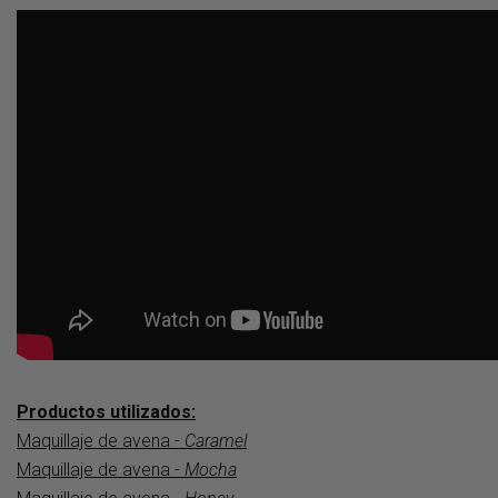
Productos utilizados:
Maquillaje de avena -
Caramel
Maquillaje de avena -
Mocha