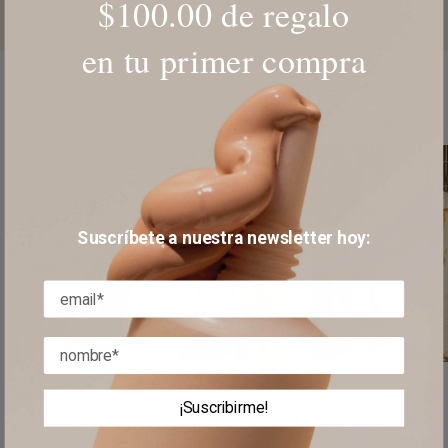
$100.00 de regalo
en tu primer compra
top artículos
Suscríbete a nuestra newsletter hoy:
Marcha 15, 2022
Ere Perez
¡Suscribirme!
20 años hechos con integridad ! Celebrando