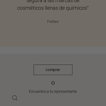
segura a las marcas de
cosméticos llenas de químicos”
Forbes
comprar
o
Encuentra a tu representante