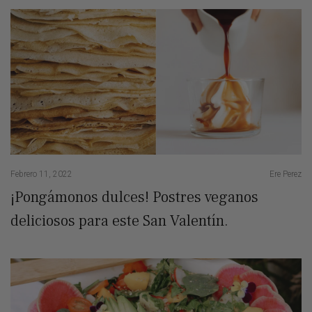
Febrero 11, 2022
Ere Perez
¡Pongámonos dulces! Postres veganos
deliciosos para este San Valentín.