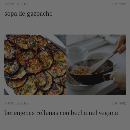
Marzo 16, 2022
Ere Perez
sopa de gazpacho
Marzo 15, 2022
Ere Perez
berenjenas rellenas con bechamel vegana